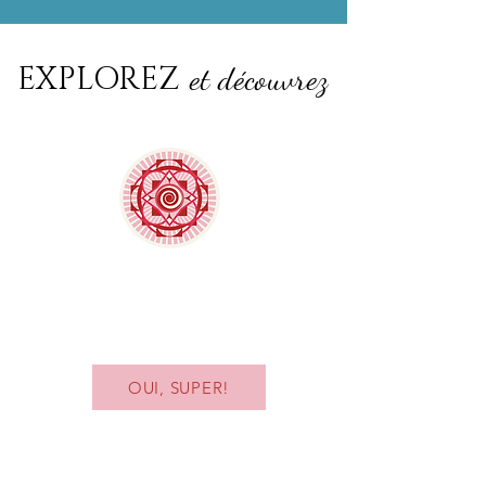
EXPLOREZ
et découvrez
CONNAÎTRE LE QOYA
En savoir plus sur la pratique du Qoya
OUI, SUPER!