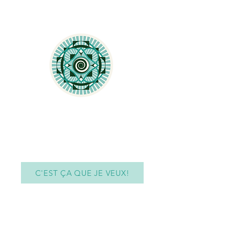
FAIRE DU QOYA
Tous les cours de Qoya près de
chez vous en Belgique
C'EST ÇA QUE JE VEUX!